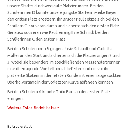
unsere Starter durchweg gute Platzierungen. Bei den
Schülerinnen D konnte unsere jüngste Starterin Meike Beyer
den dritten Platz ergattern. Ihr Bruder Paul setzte sich bei den
Schülern C souverän durch und sicherte sich den ersten Platz.
Genauso souverän wie Paul, errang Evie Schmidt bei den
Schülerinnen C den ersten Platz.
Bei den Schülerinnen B gingen Josie Schmidt und Carlotta
Müller an den Start und sicherten sich die Platzierungen 2 und
3, wobei sie besonders im abschließenden Massenstartrennen
eine überragende Vorstellung ablieferten und die vor ihr
platzierte Skaterin in der letzten Runde mit einem abgezockten
Überholvorgang in der vorletzten Kurve abfangen konnten.
Bei den Schülern A konnte Thilo Bursian den ersten Platz
erringen.
Weitere Fotos findet ihr hier:
Beitrag erstellt in