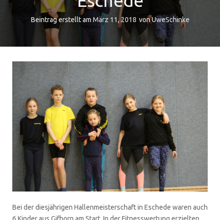
Eschede
Beintrag erstellt am
März 11, 2018
von
UweSchinke
Bei der diesjährigen Hallenmeisterschaft in Eschede waren auch
6 Kinder aus Gifhorn am Start. In der Fitnesswertung erzielten