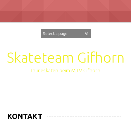
Zum
Inhalt
überspringen
Skateteam Gifhorn
Inlineskaten beim MTV Gifhorn
KONTAKT