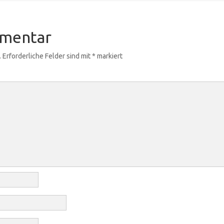
mmentar
.
Erforderliche Felder sind mit
*
markiert