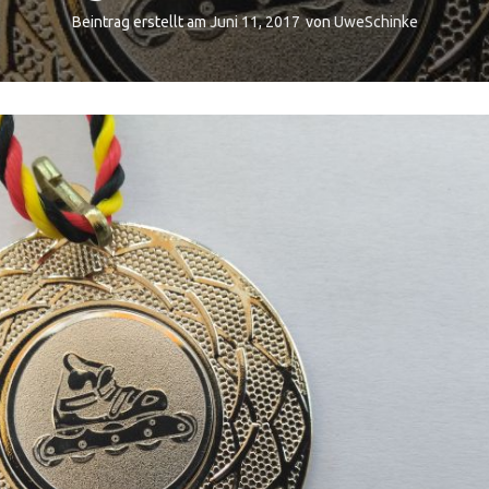
Beintrag erstellt am
Juni 11, 2017
von
UweSchinke