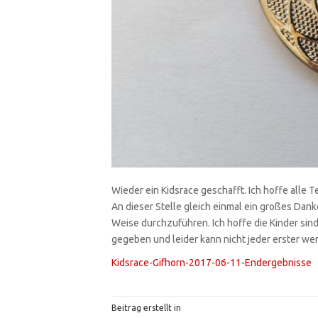
Wieder ein Kidsrace geschafft. Ich hoffe al
An dieser Stelle gleich einmal ein großes Dan
Weise durchzuführen. Ich hoffe die Kinder sind
gegeben und leider kann nicht jeder erster we
Kidsrace-Gifhorn-2017-06-11-Endergebnisse
Beitrag erstellt in