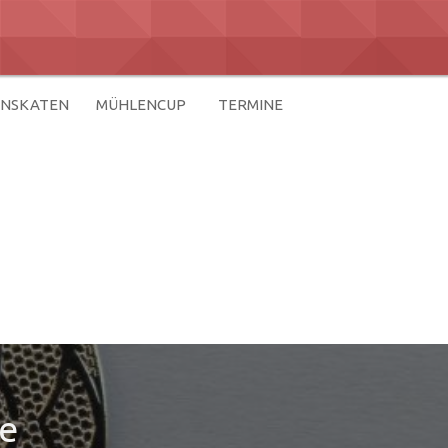
ENSKATEN
MÜHLENCUP
TERMINE
ce