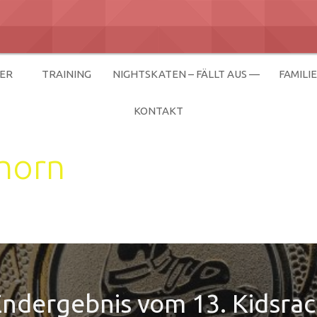
ER
TRAINING
NIGHTSKATEN – FÄLLT AUS —
FAMILI
KONTAKT
horn
ndergebnis vom 13. Kidsra