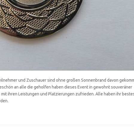
le Teilnehmer und Zuschauer sind ohne großen Sonnenbrand davon gekom
keschön an alle die geholfen haben dieses Event in gewohnt souveräner
 mit ihren Leistungen und Platzierungen zufrieden. Alle haben ihr beste
rden.