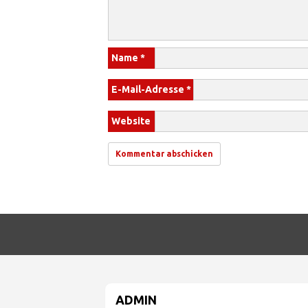
Name
*
E-Mail-Adresse
*
Website
ADMIN