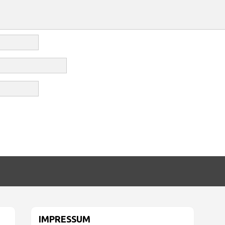
IMPRESSUM