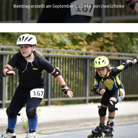
Beintrag erstellt am
September 15, 2019
von
UweSchinke