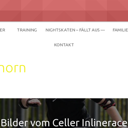
ER
TRAINING
NIGHTSKATEN – FÄLLT AUS —
FAMILI
KONTAKT
horn
Bilder vom Celler Inlinerace