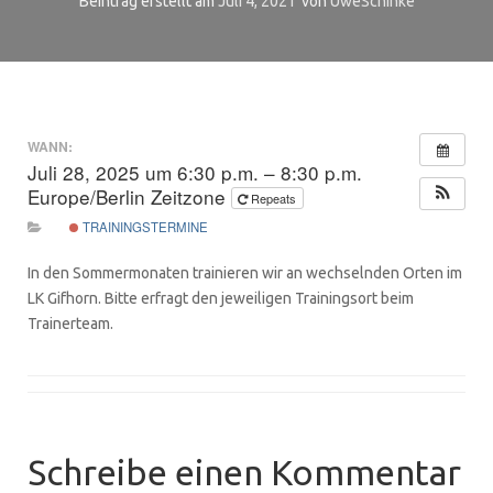
Beintrag erstellt am
Juli 4, 2021
von
UweSchinke
WANN:
Juli 28, 2025 um 6:30 p.m. – 8:30 p.m.
Europe/Berlin Zeitzone
Repeats
TRAININGSTERMINE
In den Sommermonaten trainieren wir an wechselnden Orten im
LK Gifhorn. Bitte erfragt den jeweiligen Trainingsort beim
Trainerteam.
Schreibe einen Kommentar