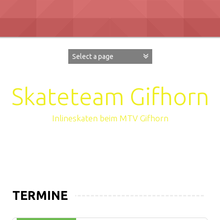
Zum
Inhalt
überspringen
Skateteam Gifhorn
Inlineskaten beim MTV Gifhorn
TERMINE