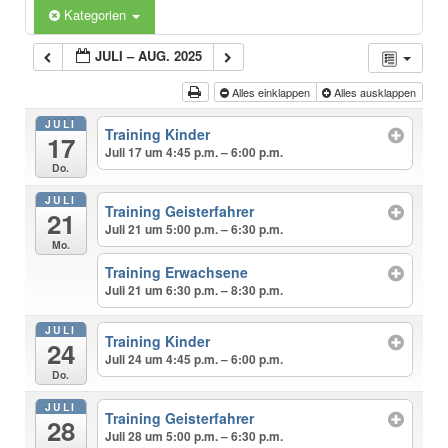
Kategorien
JULI – AUG. 2025
Alles einklappen
Alles ausklappen
JULI
Training Kinder
17
Juli 17 um 4:45 p.m. – 6:00 p.m.
Do.
JULI
Training Geisterfahrer
21
Juli 21 um 5:00 p.m. – 6:30 p.m.
Mo.
Training Erwachsene
Juli 21 um 6:30 p.m. – 8:30 p.m.
JULI
Training Kinder
24
Juli 24 um 4:45 p.m. – 6:00 p.m.
Do.
JULI
Training Geisterfahrer
28
Juli 28 um 5:00 p.m. – 6:30 p.m.