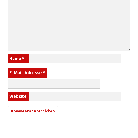
Name
*
E-Mail-Adresse
*
Website