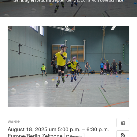
Beintrag erstellt am
September 22, 2019
von
UweSchinke
WANN:
August 18, 2025 um 5:00 p.m. – 6:30 p.m.
Europe/Berlin Zeitzone
Repeats