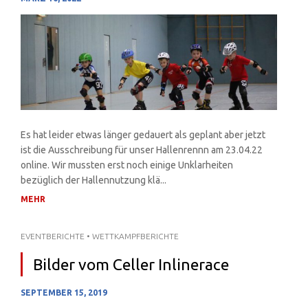
MÄRZ 16, 2022
Es hat leider etwas länger gedauert als geplant aber jetzt
ist die Ausschreibung für unser Hallenrennn am 23.04.22
online. Wir mussten erst noch einige Unklarheiten
bezüglich der Hallennutzung klä...
MEHR
EVENTBERICHTE
•
WETTKAMPFBERICHTE
Bilder vom Celler Inlinerace
SEPTEMBER 15, 2019